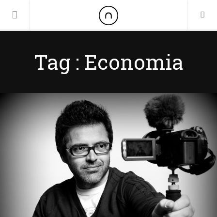
Home
Tag : Economia
Sobre
Agenciamento
4 Fevereiro, 2013